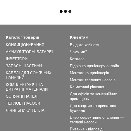
Каталог товарів
Клієнтам
КОНДИЦІОНУВАННЯ
Вхід до кабінету
АКУМУЛЯТОРНІ БАТАРЕЇ
Чому ми?
ІНВЕРТОРИ
Каталог
ЗАПАСНІ ЧАСТИНИ
Підбір кондиціонеру онлайн
КАБЕЛІ ДЛЯ СОНЯЧНИХ
Монтаж кондиціонерів
ПАНЕЛЕЙ
Монтаж теплових насосів
КОМПЛЕКТУЮЧІ ТА
Кліматичні рішення
ВИТРАТНІ МАТЕРІАЛИ
Для офісів та комерційних
СОНЯЧНІ ПАНЕЛІ
приміщень
ТЕПЛОВІ НАСОСИ
Для квартир та приватних
ЛІЧИЛЬНИКИ ТЕПЛА
будинків
Енергоефективне опалення —
теплові насоси
Питання - відповіді