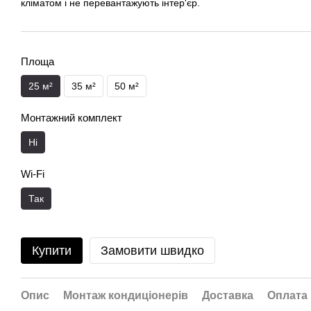
кліматом і не перевантажують інтер'єр.
Площа
25 м²
35 м²
50 м²
Монтажний комплект
Ні
Wi-Fi
Так
Купити
Замовити швидко
Опис
Монтаж кондиціонерів
Доставка
Оплата