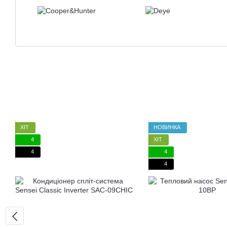
ХІТ
НОВИНКА
4
ХІТ
4
4
4