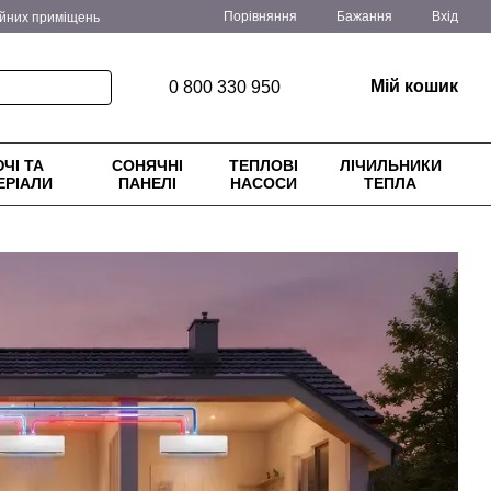
Порівняння
Бажання
Вхід
ійних приміщень
ення
Блог
Мій кошик
0 800 330 950
ЧІ ТА
СОНЯЧНІ
ТЕПЛОВІ
ЛІЧИЛЬНИКИ
ЕРІАЛИ
ПАНЕЛІ
НАСОСИ
ТЕПЛА