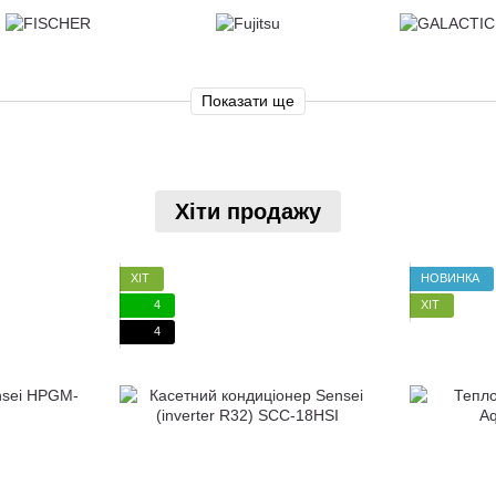
Показати ще
Хіти продажу
ХІТ
НОВИНКА
4
ХІТ
4