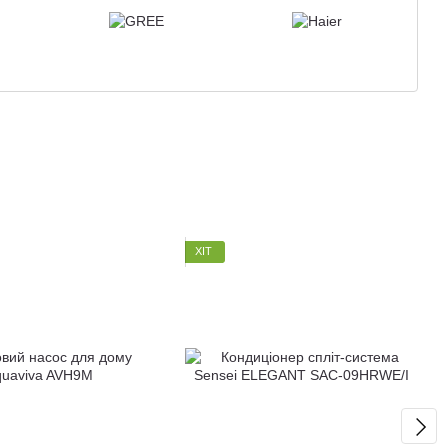
ХІТ
Всі бренди