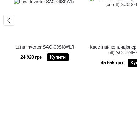
Luna Inverter SAC-09SKWL/I
Касетний кондиціонер 
off) SCC-24
24 920 грн
Купити
45 655 грн
Ку