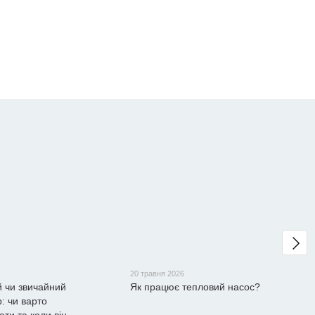
20 травня 2026
й чи звичайний
Як працює тепловий насос?
: чи варто