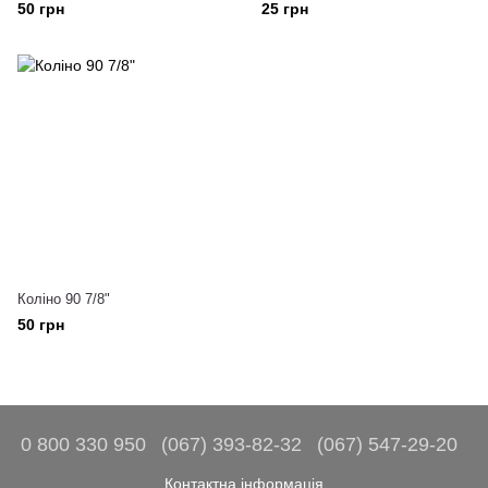
50 грн
25 грн
Коліно 90 7/8"
50 грн
0 800 330 950
(067) 393-82-32
(067) 547-29-20
Контактна інформація