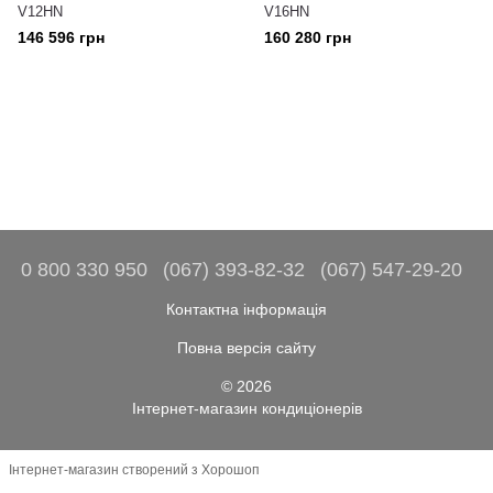
V12HN
V16HN
146 596 грн
160 280 грн
0 800 330 950
(067) 393-82-32
(067) 547-29-20
Контактна інформація
Повна версія сайту
© 2026
Інтернет-магазин кондиціонерів
Інтернет-магазин створений з Хорошоп