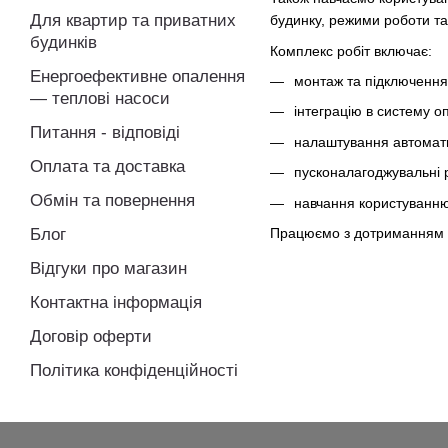
Для квартир та приватних
будинку, режими роботи та в
будинків
Комплекс робіт включає:
Енергоефективне опалення
монтаж та підключенн
— теплові насоси
інтеграцію в систему 
Питання - відповіді
налаштування автомат
Оплата та доставка
пусконалагоджувальні 
Обмін та повернення
навчання користуванн
Працюємо з дотриманням те
Блог
Відгуки про магазин
Контактна інформація
Договір оферти
Політика конфіденційності