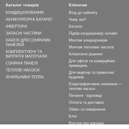
Каталог товарів
Клієнтам
КОНДИЦІОНУВАННЯ
Вхід до кабінету
АКУМУЛЯТОРНІ БАТАРЕЇ
Чому ми?
ІНВЕРТОРИ
Каталог
ЗАПАСНІ ЧАСТИНИ
Підбір кондиціонеру онлайн
КАБЕЛІ ДЛЯ СОНЯЧНИХ
Монтаж кондиціонерів
ПАНЕЛЕЙ
Монтаж теплових насосів
КОМПЛЕКТУЮЧІ ТА
Кліматичні рішення
ВИТРАТНІ МАТЕРІАЛИ
Для офісів та комерційних
СОНЯЧНІ ПАНЕЛІ
приміщень
ТЕПЛОВІ НАСОСИ
Для квартир та приватних
ЛІЧИЛЬНИКИ ТЕПЛА
будинків
Енергоефективне опалення —
теплові насоси
Питання - відповіді
Оплата та доставка
Обмін та повернення
Блог
Відгуки про магазин