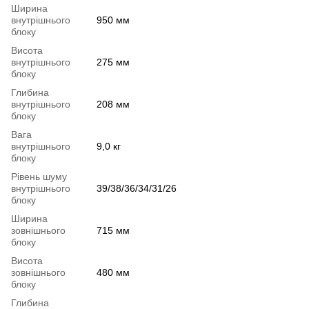
Ширина
внутрішнього
950 мм
блоку
Висота
внутрішнього
275 мм
блоку
Глибина
внутрішнього
208 мм
блоку
Вага
внутрішнього
9,0 кг
блоку
Рівень шуму
внутрішнього
39/38/36/34/31/26
блоку
Ширина
зовнішнього
715 мм
блоку
Висота
зовнішнього
480 мм
блоку
Глибина