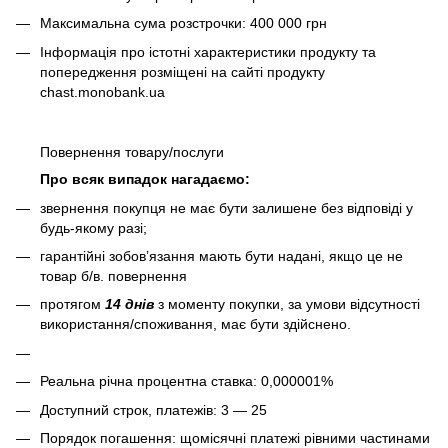
Максимальна сума розстрочки: 400 000 грн
Інформація про істотні характеристики продукту та
попередження розміщені на сайті продукту
chast.monobank.ua
Повернення товару/послуги
Про всяк випадок нагадаємо:
звернення покупця не має бути залишене без відповіді у
будь-якому разі;
гарантійні зобов’язання мають бути надані, якщо це не
товар б/в. повернення
протягом
14 днів
з моменту покупки, за умови відсутності
використання/споживання, має бути здійснено.
Реальна річна процентна ставка: 0,000001%
Доступний строк, платежів: 3 — 25
Порядок погашення: щомісячні платежі рівними частинами