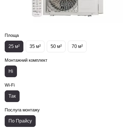
Площа
25 м²
35 м²
50 м²
70 м²
Монтажний комплект
Ні
Wi-Fi
Так
Послуга монтажу
По Прайсу