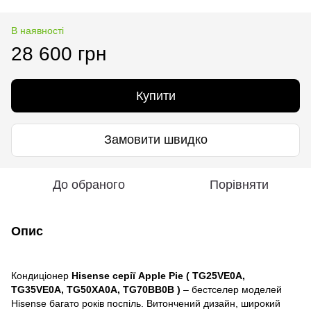
В наявності
28 600 грн
Купити
Замовити швидко
До обраного
Порівняти
Опис
Кондиціонер
Hisense серії Apple Pie ( TG25VE0A,
TG35VE0A, TG50XA0A, TG70BB0B )
– бестселер моделей
Hisense багато років поспіль. Витончений дизайн, широкий