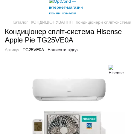
Каталог
КОНДИЦІОНУВАННЯ
Кондиціонери спліт-системи
Кондиціонер спліт-система Hisense
Apple Pie TG25VE0A
Артикул:
TG25VE0A
Написати відгук