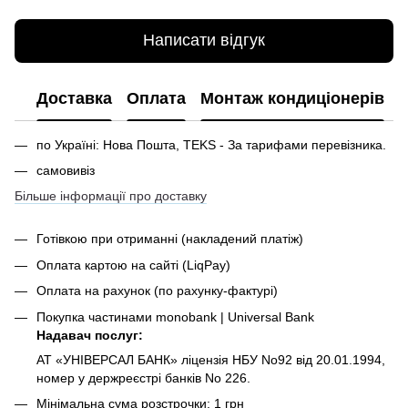
Написати відгук
Доставка
Оплата
Монтаж кондиціонерів
по Україні: Нова Пошта, TEKS - За тарифами перевізника.
самовивіз
Більше інформації про доставку
Готівкою при отриманні
(накладений платіж)
Оплата картою на сайті (LiqPay)
Оплата на рахунок (по рахунку-фактурі)
Покупка частинами monobank | Universal Bank
Надавач послуг:
АТ «УНІВЕРСАЛ БАНК» ліцензія НБУ No92 від 20.01.1994,
номер у держреєстрі банків No 226.
Мінімальна сума розстрочки: 1 грн