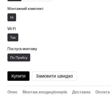
Монтажний комплект
Ні
Wi-Fi
Так
Послуга монтажу
По Прайсу
Купити
Замовити швидко
Опис
Монтаж кондиціонерів
Доставка
Оплата