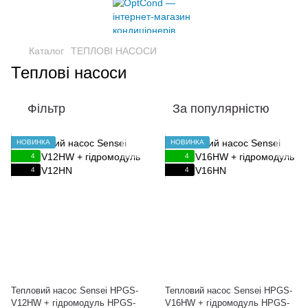
Каталог
ТЕПЛОВІ НАСОСИ
Теплові насоси
Фільтр
За популярністю
НОВИНКА
НОВИНКА
4
4
4
4
Тепловий насос Sensei HPGS-
Тепловий насос Sensei HPGS-
V12HW + гідромодуль HPGS-
V16HW + гідромодуль HPGS-