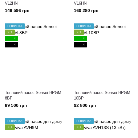
V12HN
V16HN
146 596 грн
160 280 грн
НОВИНКА
НОВИНКА
ХІТ
ХІТ
4
4
4
4
Тепловий насос Sensei HPGM-
Тепловий насос Sensei HPGM-
8BP
10BP
89 500 грн
92 800 грн
НОВИНКА
НОВИНКА
ХІТ
ХІТ