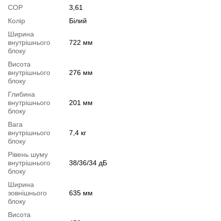
COP
3,61
Колір
Білий
Ширина
внутрішнього
722 мм
блоку
Висота
внутрішнього
276 мм
блоку
Глибина
внутрішнього
201 мм
блоку
Вага
внутрішнього
7,4 кг
блоку
Рівень шуму
внутрішнього
38/36/34 дБ
блоку
Ширина
зовнішнього
635 мм
блоку
Висота