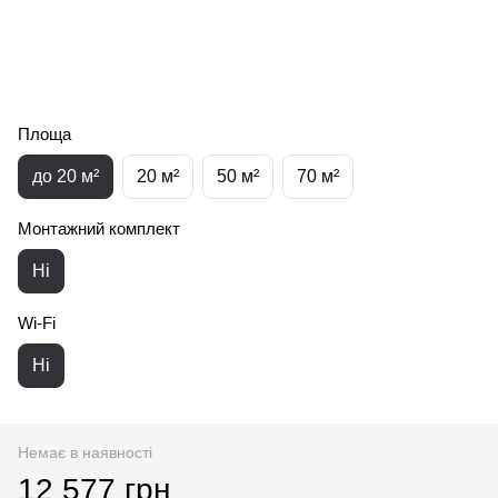
Площа
до 20 м²
20 м²
50 м²
70 м²
Монтажний комплект
Ні
Wi-Fi
Ні
Немає в наявності
12 577 грн