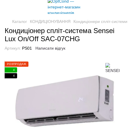
Каталог
КОНДИЦІОНУВАННЯ
Кондиціонери спліт-системи
Кондиціонер спліт-система Sensei
Lux On/Off SAC-07CHG
Артикул:
PS01
Написати відгук
РОЗПРОДАЖ
4
4