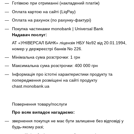
Готівкою при отриманні
(накладений платіж)
Оплата картою на сайті (LiqPay)
Оплата на рахунок (по рахунку-фактурі)
Покупка частинами monobank | Universal Bank
Надавач послуг:
АТ «УНІВЕРСАЛ БАНК» ліцензія НБУ No92 від 20.01.1994,
номер у держреєстрі банків No 226.
Мінімальна сума розстрочки: 1 грн
Максимальна сума розстрочки: 400 000 грн
Інформація про істотні характеристики продукту та
попередження розміщені на сайті продукту
chast.monobank.ua
Повернення товару/послуги
Про всяк випадок нагадаємо:
звернення покупця не має бути залишене без відповіді у
будь-якому разі;