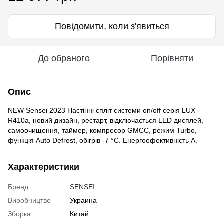
Повідомити, коли з'явиться
До обраного
Порівняти
Опис
NEW Sensei 2023 Настінні спліт системи on/off серія LUX -
R410a, новий дизайн, рестарт, відключається LED дисплей,
самоочищення, таймер, компресор GMCC, режим Turbo,
функція Auto Defrost, обігрів -7 °С. Енергоефективність А.
Характеристики
Бренд
SENSEI
Виробництво
Украина
Зборка
Китай