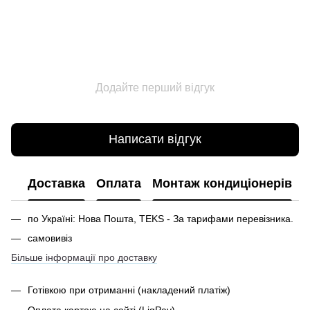
Додайте перший відгук
Написати відгук
Доставка
Оплата
Монтаж кондиціонерів
по Україні: Нова Пошта, TEKS - За тарифами перевізника.
самовивіз
Більше інформації про доставку
Готівкою при отриманні
(накладений платіж)
Оплата картою на сайті (LiqPay)