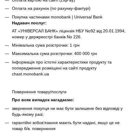
Оплата на рахунок (по рахунку-фактурі)
Покупка частинами monobank | Universal Bank
Надавач послуг:
АТ «УНІВЕРСАЛ БАНК» ліцензія НБУ No92 від 20.01.1994,
номер у держреєстрі банків No 226.
Мінімальна сума розстрочки: 1 грн
Максимальна сума розстрочки: 400 000 грн
Інформація про істотні характеристики продукту та
попередження розміщені на сайті продукту
chast.monobank.ua
Повернення товару/послуги
Про всяк випадок нагадаємо:
звернення покупця не має бути залишене без відповіді у
будь-якому разі;
гарантійні зобов’язання мають бути надані, якщо це не
товар б/в. повернення