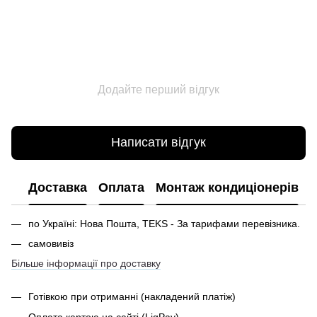
Додайте перший відгук
Написати відгук
Доставка
Оплата
Монтаж кондиціонерів
по Україні: Нова Пошта, TEKS - За тарифами перевізника.
самовивіз
Більше інформації про доставку
Готівкою при отриманні
(накладений платіж)
Оплата картою на сайті (LiqPay)