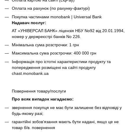
Оплата на рахунок (по рахунку-фактурі)
Покупка частинами monobank | Universal Bank
Надавач послуг:
АТ «УНІВЕРСАЛ БАНК» ліцензія НБУ No92 від 20.01.1994,
номер у держреєстрі банків No 226.
Мінімальна сума розстрочки: 1 грн
Максимальна сума розстрочки: 400 000 грн
Інформація про істотні характеристики продукту та
попередження розміщені на сайті продукту
chast.monobank.ua
Повернення товару/послуги
Про всяк випадок нагадаємо:
звернення покупця не має бути залишене без відповіді у
будь-якому разі;
гарантійні зобов’язання мають бути надані, якщо це не
товар б/в. повернення