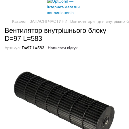
Каталог
ЗАПАСНІ ЧАСТИНИ
Вентилятори
для внутрішніх б
Вентилятор внутрішнього блоку
D=97 L=583
Артикул:
D=97 L=583
Написати відгук