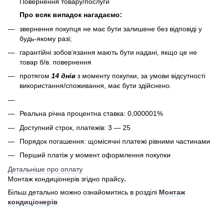
Повернення товару/послуги
Про всяк випадок нагадаємо:
звернення покупця не має бути залишене без відповіді у
будь-якому разі;
гарантійні зобов’язання мають бути надані, якщо це не
товар б/в. повернення
протягом
14 днів
з моменту покупки, за умови відсутності
використання/споживання, має бути здійснено.
Реальна річна процентна ставка: 0,000001%
Доступний строк, платежів: 3 — 25
Порядок погашення: щомісячні платежі рівними частинами
Перший платіж у момент оформлення покупки
Детальніше про оплату
Монтаж кондиціонерів згідно прайсу
.
Більш детально можно ознайомитись в розділі
Монтаж
кондиціонерів