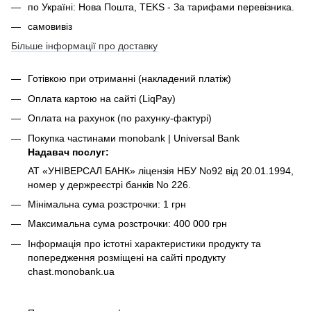
по Україні: Нова Пошта, TEKS - За тарифами перевізника.
самовивіз
Більше інформації про доставку
Готівкою при отриманні
(накладений платіж)
Оплата картою на сайті (LiqPay)
Оплата на рахунок (по рахунку-фактурі)
Покупка частинами monobank | Universal Bank
Надавач послуг:
АТ «УНІВЕРСАЛ БАНК» ліцензія НБУ No92 від 20.01.1994,
номер у держреєстрі банків No 226.
Мінімальна сума розстрочки: 1 грн
Максимальна сума розстрочки: 400 000 грн
Інформація про істотні характеристики продукту та
попередження розміщені на сайті продукту
chast.monobank.ua