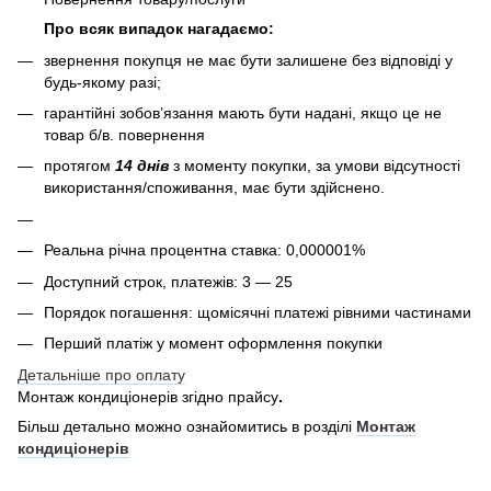
Про всяк випадок нагадаємо:
звернення покупця не має бути залишене без відповіді у
будь-якому разі;
гарантійні зобов’язання мають бути надані, якщо це не
товар б/в. повернення
протягом
14 днів
з моменту покупки, за умови відсутності
використання/споживання, має бути здійснено.
Реальна річна процентна ставка: 0,000001%
Доступний строк, платежів: 3 — 25
Порядок погашення: щомісячні платежі рівними частинами
Перший платіж у момент оформлення покупки
Детальніше про оплату
Монтаж кондиціонерів згідно прайсу
.
Більш детально можно ознайомитись в розділі
Монтаж
кондиціонерів