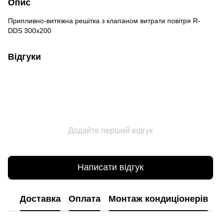
Опис
Припливно-витяжна решітка з клапаном витрати повітря R-
DDS 300x200
Відгуки
Додайте перший відгук
Написати відгук
Доставка
Оплата
Монтаж кондиціонерів