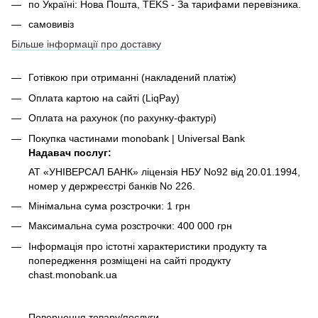
по Україні: Нова Пошта, TEKS - За тарифами перевізника.
самовивіз
Більше інформації про доставку
Готівкою при отриманні
(накладений платіж)
Оплата картою на сайті (LiqPay)
Оплата на рахунок (по рахунку-фактурі)
Покупка частинами monobank | Universal Bank
Надавач послуг:
АТ «УНІВЕРСАЛ БАНК» ліцензія НБУ No92 від 20.01.1994,
номер у держреєстрі банків No 226.
Мінімальна сума розстрочки: 1 грн
Максимальна сума розстрочки: 400 000 грн
Інформація про істотні характеристики продукту та
попередження розміщені на сайті продукту
chast.monobank.ua
Повернення товару/послуги