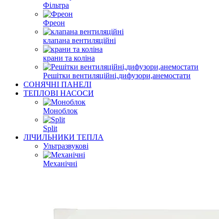
Фільтра
Фреон
клапана вентиляційні
крани та коліна
Решітки вентиляційні,дифузори,анемостати
СОНЯЧНІ ПАНЕЛІ
ТЕПЛОВІ НАСОСИ
Моноблок
Split
ЛІЧИЛЬНИКИ ТЕПЛА
Ультразвукові
Механічні