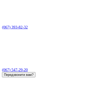
(067) 393-82-32
(067) 547-29-20
Передзвонити вам?