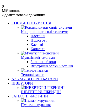
0
Мій кошик
Додайте товари до кошика
КОНДИЦІОНУВАННЯ
Кондиціонери спліт-системи
Настінні
Підлогові
Касетні
Канальні
Мультіспліт-системи
Зовнішні блоки
Внутрішні блоки настінні
Теплові завіси
АКУМУЛЯТОРНІ БАТАРЕЇ
ІНВЕРТОРИ
ІНВЕРТОРИ ГІБРИДНІ
ЗАПАСНІ ЧАСТИНИ
Пульти керування