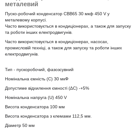
металевий
Пуско-робочий конденсатор CBB65 30 мкф 450 V у
металевому корпусі.
Часто використовується в кондиціонерах, а також для запуску
та роботи інших електродвигунів.
Часто використовується в кондиціонерах, насосах,
промисловій техніці, а також для запуску та роботи інших
електродвигунів.
Тип - пускоробочий, фазозсувний
Номінальна ємність (С) 30 мкФ
Допустиме відхилення ємності (∆С) -+5%
Номінальна напруга (U) 450 V
Висота конденсатора 100 мм
Висота конденсатора з клемами 112,5 мм.
Діаметр 50 мм