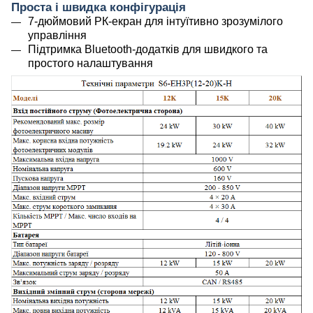
Проста і швидка конфігурація
7-дюймовий РК-екран для інтуїтивно зрозумілого
управління
Підтримка Bluetooth-додатків для швидкого та
простого налаштування