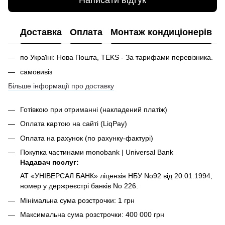
Доставка
Оплата
Монтаж кондиціонерів
по Україні: Нова Пошта, TEKS - За тарифами перевізника.
самовивіз
Більше інформації про доставку
Готівкою при отриманні
(накладений платіж)
Оплата картою на сайті (LiqPay)
Оплата на рахунок (по рахунку-фактурі)
Покупка частинами monobank | Universal Bank
Надавач послуг:
АТ «УНІВЕРСАЛ БАНК» ліцензія НБУ No92 від 20.01.1994,
номер у держреєстрі банків No 226.
Мінімальна сума розстрочки: 1 грн
Максимальна сума розстрочки: 400 000 грн