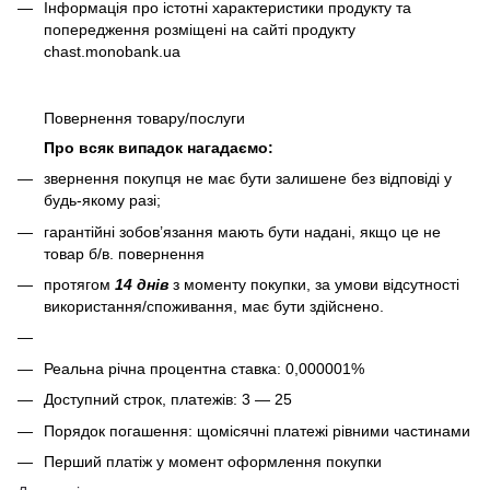
Інформація про істотні характеристики продукту та
попередження розміщені на сайті продукту
chast.monobank.ua
Повернення товару/послуги
Про всяк випадок нагадаємо:
звернення покупця не має бути залишене без відповіді у
будь-якому разі;
гарантійні зобов’язання мають бути надані, якщо це не
товар б/в. повернення
протягом
14 днів
з моменту покупки, за умови відсутності
використання/споживання, має бути здійснено.
Реальна річна процентна ставка: 0,000001%
Доступний строк, платежів: 3 — 25
Порядок погашення: щомісячні платежі рівними частинами
Перший платіж у момент оформлення покупки