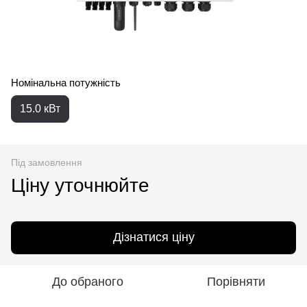
Номінальна потужність
15.0 кВт
Під замовлення
Ціну уточнюйте
Дізнатися ціну
До обраного
Порівняти