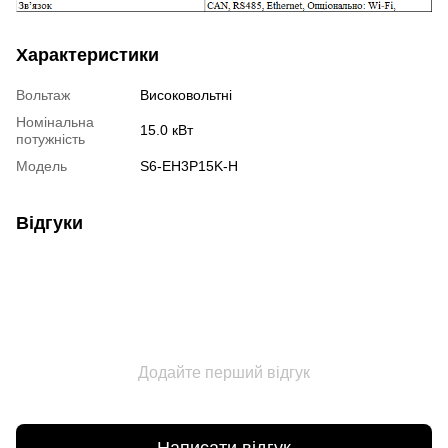
Характеристики
Вольтаж
Високовольтнi
Номінальна
15.0 кВт
потужність
Модель
S6-EH3P15K-H
Відгуки
Додайте перший відгук
Написати відгук