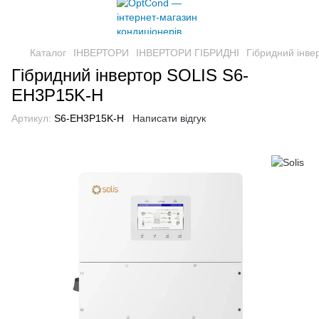
Каталог
ІНВЕРТОРИ
ІНВЕРТОРИ ГІБРИДНІ
Гібридний інв
Гібридний інвертор SOLIS S6-
EH3P15K-H
Артикул:
S6-EH3P15K-H
Написати відгук