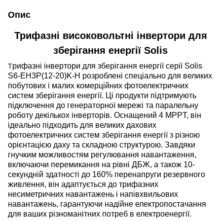
Опис
Трифазні високовольтні інвертори для
зберігання енергії Solis
рифазні інвертори для зберігання енергії серії Solis
Т
S6-EH3P(12-20)K-H розроблені спеціально для великих
побутових і малих комерційних фотоелектричних
систем зберігання енергії. Ці продукти підтримують
підключення до генераторної мережі та паралельну
роботу декількох інверторів. Оснащений 4 MPPT, він
ідеально підходить для великих дахових
фотоелектричних систем зберігання енергії з різною
орієнтацією даху та складною структурою. Завдяки
гнучким можливостям регулювання навантаження,
включаючи перемикання на рівні ДБЖ, а також 10-
секундній здатності до 160% перенапруги резервного
живлення, він адаптується до трифазних
несиметричних навантажень і напівхвильових
навантажень, гарантуючи надійне електропостачання
для ваших різноманітних потреб в електроенергії.