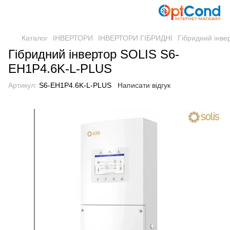
Каталог
ІНВЕРТОРИ
ІНВЕРТОРИ ГІБРИДНІ
Гібридний інв
Гібридний інвертор SOLIS S6-
EH1P4.6K-L-PLUS
Артикул:
S6-EH1P4.6K-L-PLUS
Написати відгук