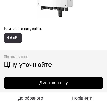
Номінальна потужність
4.6 кВт
Під замовлення
Ціну уточнюйте
Дізнатися ціну
До обраного
Порівняти