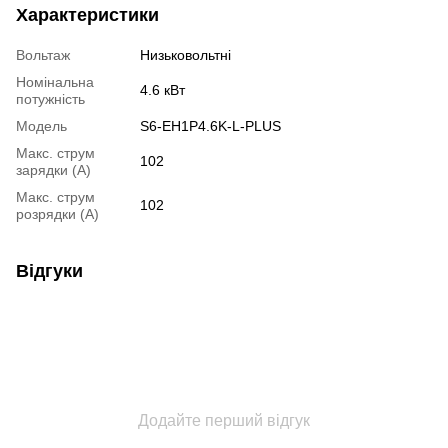
Характеристики
Вольтаж
Низьковольтнi
Номінальна
4.6 кВт
потужність
Модель
S6-EH1P4.6K-L-PLUS
Макс. струм
102
зарядки (A)
Макс. струм
102
розрядки (A)
Відгуки
Додайте перший відгук