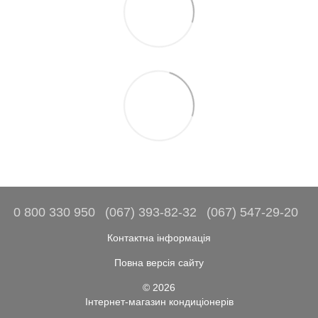
0 800 330 950
(067) 393-82-32
(067) 547-29-20
Контактна інформація
Повна версія сайту
© 2026
Інтернет-магазин кондиціонерів