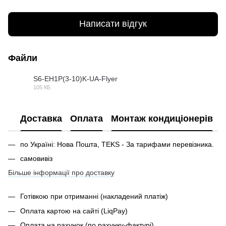
Написати відгук
Файли
S6-EH1P(3-10)K-UA-Flyer
105 КБ
PDF
Доставка
Оплата
Монтаж кондиціонерів
по Україні: Нова Пошта, TEKS - За тарифами перевізника.
самовивіз
Більше інформації про доставку
Готівкою при отриманні
(накладений платіж)
Оплата картою на сайті (LiqPay)
Оплата на рахунок (по рахунку-фактурі)