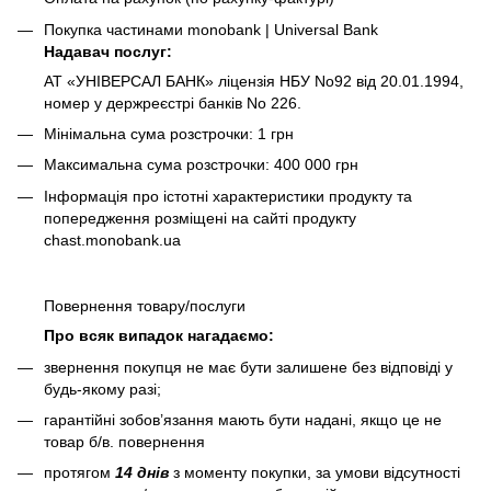
Покупка частинами monobank | Universal Bank
Надавач послуг:
АТ «УНІВЕРСАЛ БАНК» ліцензія НБУ No92 від 20.01.1994,
номер у держреєстрі банків No 226.
Мінімальна сума розстрочки: 1 грн
Максимальна сума розстрочки: 400 000 грн
Інформація про істотні характеристики продукту та
попередження розміщені на сайті продукту
chast.monobank.ua
Повернення товару/послуги
Про всяк випадок нагадаємо:
звернення покупця не має бути залишене без відповіді у
будь-якому разі;
гарантійні зобов’язання мають бути надані, якщо це не
товар б/в. повернення
протягом
14 днів
з моменту покупки, за умови відсутності