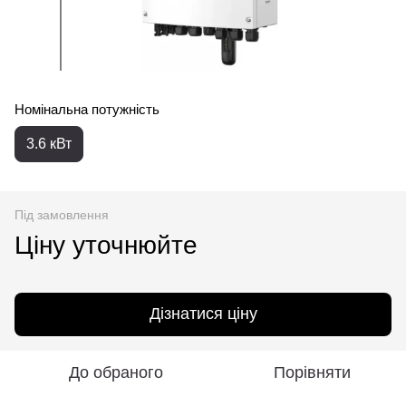
Номінальна потужність
3.6 кВт
Під замовлення
Ціну уточнюйте
Дізнатися ціну
До обраного
Порівняти