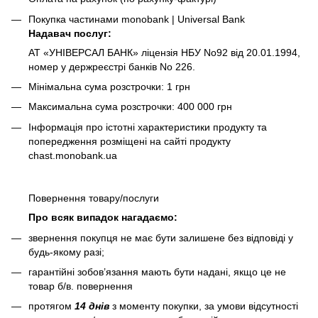
Покупка частинами monobank | Universal Bank
Надавач послуг:
АТ «УНІВЕРСАЛ БАНК» ліцензія НБУ No92 від 20.01.1994,
номер у держреєстрі банків No 226.
Мінімальна сума розстрочки: 1 грн
Максимальна сума розстрочки: 400 000 грн
Інформація про істотні характеристики продукту та
попередження розміщені на сайті продукту
chast.monobank.ua
Повернення товару/послуги
Про всяк випадок нагадаємо:
звернення покупця не має бути залишене без відповіді у
будь-якому разі;
гарантійні зобов’язання мають бути надані, якщо це не
товар б/в. повернення
протягом
14 днів
з моменту покупки, за умови відсутності