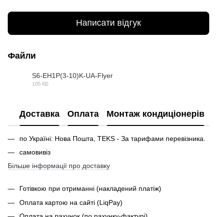
Написати відгук
Файли
S6-EH1P(3-10)K-UA-Flyer
105 КБ
PDF
Доставка
Оплата
Монтаж кондиціонерів
по Україні: Нова Пошта, TEKS - За тарифами перевізника.
самовивіз
Більше інформації про доставку
Готівкою при отриманні
(накладений платіж)
Оплата картою на сайті (LiqPay)
Оплата на рахунок (по рахунку-фактурі)