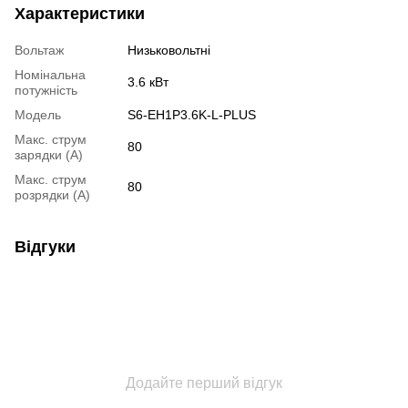
Характеристики
Вольтаж
Низьковольтнi
Номінальна
3.6 кВт
потужність
Модель
S6-EH1P3.6K-L-PLUS
Макс. струм
80
зарядки (A)
Макс. струм
80
розрядки (A)
Відгуки
Додайте перший відгук