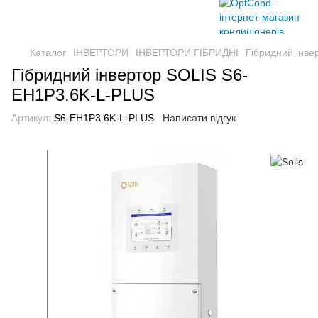
Каталог
ІНВЕРТОРИ
ІНВЕРТОРИ ГІБРИДНІ
Гібридний інв
Гібридний інвертор SOLIS S6-
EH1P3.6K-L-PLUS
Артикул:
S6-EH1P3.6K-L-PLUS
Написати відгук