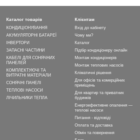
Каталог товарів
Клієнтам
КОНДИЦІОНУВАННЯ
Вхід до кабінету
АКУМУЛЯТОРНІ БАТАРЕЇ
Чому ми?
ІНВЕРТОРИ
Каталог
ЗАПАСНІ ЧАСТИНИ
Підбір кондиціонеру онлайн
КАБЕЛІ ДЛЯ СОНЯЧНИХ
Монтаж кондиціонерів
ПАНЕЛЕЙ
Монтаж теплових насосів
КОМПЛЕКТУЮЧІ ТА
Кліматичні рішення
ВИТРАТНІ МАТЕРІАЛИ
Для офісів та комерційних
СОНЯЧНІ ПАНЕЛІ
приміщень
ТЕПЛОВІ НАСОСИ
Для квартир та приватних
ЛІЧИЛЬНИКИ ТЕПЛА
будинків
Енергоефективне опалення —
теплові насоси
Питання - відповіді
Оплата та доставка
Обмін та повернення