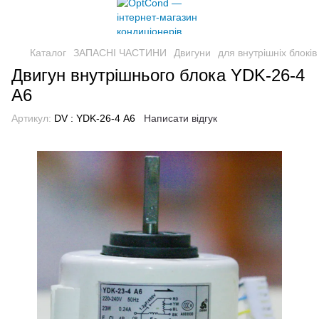
Каталог
ЗАПАСНІ ЧАСТИНИ
Двигуни
для внутрішніх блоків
Двигун внутрішнього блока YDK-26-4
А6
Артикул:
DV : YDK-26-4 А6
Написати відгук