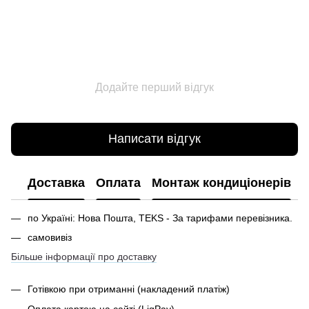
Додайте перший відгук
Написати відгук
Доставка
Оплата
Монтаж кондиціонерів
по Україні: Нова Пошта, TEKS - За тарифами перевізника.
самовивіз
Більше інформації про доставку
Готівкою при отриманні
(накладений платіж)
Оплата картою на сайті (LiqPay)