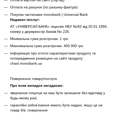
Оплата на рахунок (по рахунку-фактурі)
Покупка частинами monobank | Universal Bank
Надавач послуг:
АТ «УНІВЕРСАЛ БАНК» ліцензія НБУ No92 від 20.01.1994,
номер у держреєстрі банків No 226.
Мінімальна сума розстрочки: 1 грн
Максимальна сума розстрочки: 400 000 грн
Інформація про істотні характеристики продукту та
попередження розміщені на сайті продукту
chast.monobank.ua
Повернення товару/послуги
Про всяк випадок нагадаємо:
звернення покупця не має бути залишене без відповіді у
будь-якому разі;
гарантійні зобов’язання мають бути надані, якщо це не
товар б/в. повернення