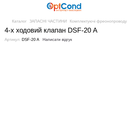
Каталог
ЗАПАСНІ ЧАСТИНИ
Комплектуючі фреонопроводу
4-х ходовий клапан DSF-20 A
Артикул:
DSF-20 A
Написати відгук