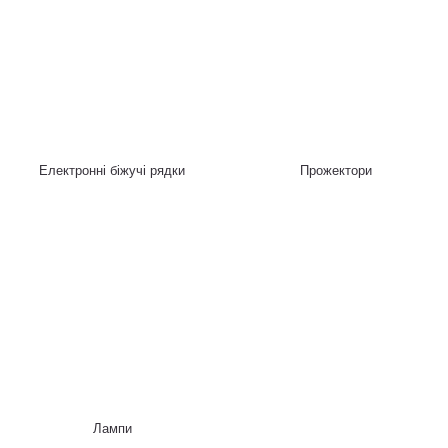
Електронні біжучі рядки
Прожектори
Лампи