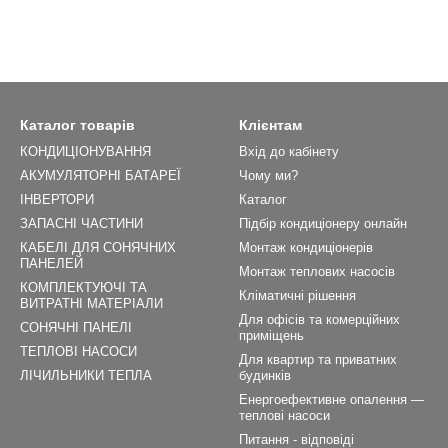
Каталог товарів
Клієнтам
КОНДИЦІОНУВАННЯ
Вхід до кабінету
АКУМУЛЯТОРНІ БАТАРЕЇ
Чому ми?
ІНВЕРТОРИ
Каталог
ЗАПАСНІ ЧАСТИНИ
Підбір кондиціонеру онлайн
КАБЕЛІ ДЛЯ СОНЯЧНИХ
Монтаж кондиціонерів
ПАНЕЛЕЙ
Монтаж теплових насосів
КОМПЛЕКТУЮЧІ ТА
Кліматичні рішення
ВИТРАТНІ МАТЕРІАЛИ
Для офісів та комерційних
СОНЯЧНІ ПАНЕЛІ
приміщень
ТЕПЛОВІ НАСОСИ
Для квартир та приватних
ЛІЧИЛЬНИКИ ТЕПЛА
будинків
Енергоефективне опалення —
теплові насоси
Питання - відповіді