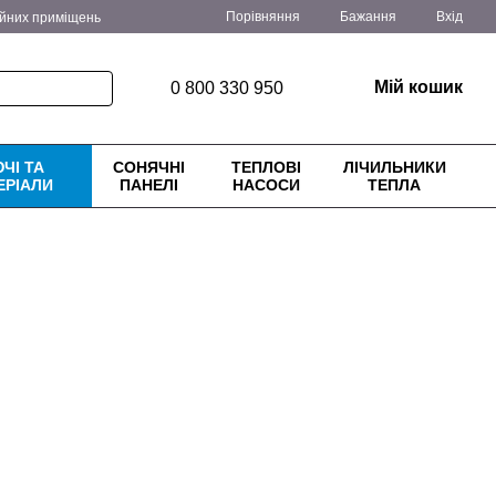
Порівняння
Бажання
Вхід
ійних приміщень
ення
Блог
Мій кошик
0 800 330 950
ЧІ ТА
СОНЯЧНІ
ТЕПЛОВІ
ЛІЧИЛЬНИКИ
ЕРІАЛИ
ПАНЕЛІ
НАСОСИ
ТЕПЛА