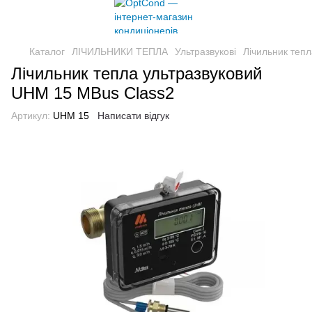
Каталог
ЛІЧИЛЬНИКИ ТЕПЛА
Ультразвукові
Лічильник теп
Лічильник тепла ультразвуковий
UHM 15 MBus Class2
Артикул:
UHM 15
Написати відгук