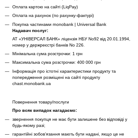
Оплата картою на сайті (LiqPay)
Оплата на рахунок (по рахунку-фактурі)
Покупка частинами monobank | Universal Bank
Надавач послуг:
АТ «УНІВЕРСАЛ БАНК» ліцензія НБУ No92 від 20.01.1994,
номер у держреєстрі банків No 226.
Мінімальна сума розстрочки: 1 грн
Максимальна сума розстрочки: 400 000 грн
Інформація про істотні характеристики продукту та
попередження розміщені на сайті продукту
chast.monobank.ua
Повернення товару/послуги
Про всяк випадок нагадаємо:
звернення покупця не має бути залишене без відповіді у
будь-якому разі;
гарантійні зобов’язання мають бути надані, якщо це не