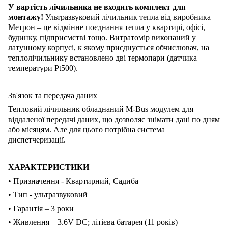
У вартість лічильника не входить комплект для
монтажу!
Ультразвуковий лічильник тепла від виробника
Метрон – це відмінне поєднання тепла у квартирі, офісі,
будинку, підприємстві тощо. Витратомір виконаний у
латунному корпусі, к якому приєднується обчислювач, на
теплолічильнику встановлено дві термопари (датчика
температури Pt500).
Зв'язок та передача даних
Тепловий лічильник обладнаний M-Bus модулем для
віддаленої передачі даних, що дозволяє знімати дані по дням
або місяцям. Але для цього потрібна система
диспетчеризації.
ХАРАКТЕРИСТИКИ
• Призначення - Квартирний, Садиба
• Тип - ультразвуковий
• Гарантія – 3 роки
• Живлення – 3.6V DC; літієва батарея (11 років)