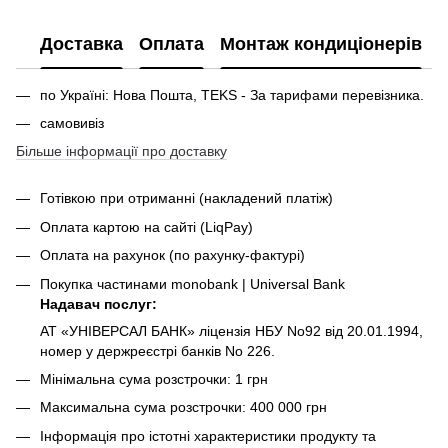
Доставка
Оплата
Монтаж кондиціонерів
по Україні: Нова Пошта, TEKS - За тарифами перевізника.
самовивіз
Більше інформації про доставку
Готівкою при отриманні
(накладений платіж)
Оплата картою на сайті (LiqPay)
Оплата на рахунок (по рахунку-фактурі)
Покупка частинами monobank | Universal Bank
Надавач послуг:
АТ «УНІВЕРСАЛ БАНК» ліцензія НБУ No92 від 20.01.1994,
номер у держреєстрі банків No 226.
Мінімальна сума розстрочки: 1 грн
Максимальна сума розстрочки: 400 000 грн
Інформація про істотні характеристики продукту та