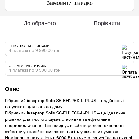
Замовити швидко
До обраного
Порівняти
ПОКУПКА ЧАСТИНАМИ
4 платежі по 9 990.00 грн
ОПЛАТА ЧАСТИНАМИ
4 платежі по 9 990.00 грн
Опис
Гібридний інвертор Solis S6-EH1P6K-L-PLUS – надійність і
потужність для вашого дому.
Гібридний інвертор Solis S6-EH1P6K-L-PLUS – це ідеальне
рішення для тих, хто шукає стабільне та ефективне
енергопостачання. Він поєднує в собі передові технології і
забезпечує надійне живлення навіть у складних умовах.
Номінальна потужність в 6000 Вт та чиста синусоїда на виході