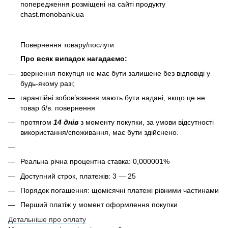
попередження розміщені на сайті продукту
chast.monobank.ua
Повернення товару/послуги
Про всяк випадок нагадаємо:
звернення покупця не має бути залишене без відповіді у
будь-якому разі;
гарантійні зобов’язання мають бути надані, якщо це не
товар б/в. повернення
протягом
14 днів
з моменту покупки, за умови відсутності
використання/споживання, має бути здійснено.
Реальна річна процентна ставка: 0,000001%
Доступний строк, платежів: 3 — 25
Порядок погашення: щомісячні платежі рівними частинами
Перший платіж у момент оформлення покупки
Детальніше про оплату