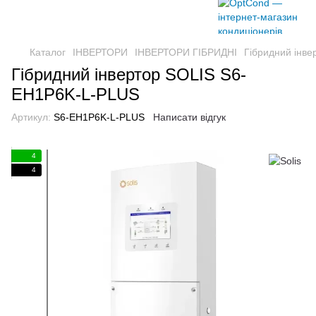
Каталог
ІНВЕРТОРИ
ІНВЕРТОРИ ГІБРИДНІ
Гібридний інв
Гібридний інвертор SOLIS S6-
EH1P6K-L-PLUS
Артикул:
S6-EH1P6K-L-PLUS
Написати відгук
4
4