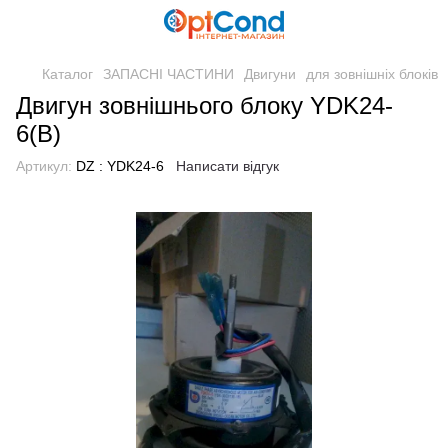
Каталог
ЗАПАСНІ ЧАСТИНИ
Двигуни
для зовнішніх блоків
Двигун зовнішнього блоку YDK24-
6(B)
Артикул:
DZ : YDK24-6
Написати відгук