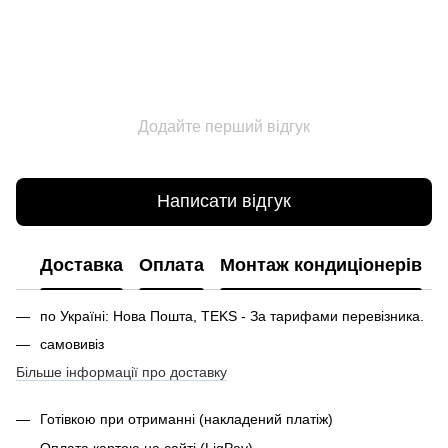
Додайте перший відгук
Написати відгук
Доставка
Оплата
Монтаж кондиціонерів
по Україні: Нова Пошта, TEKS - За тарифами перевізника.
самовивіз
Більше інформації про доставку
Готівкою при отриманні
(накладений платіж)
Оплата картою на сайті (LiqPay)