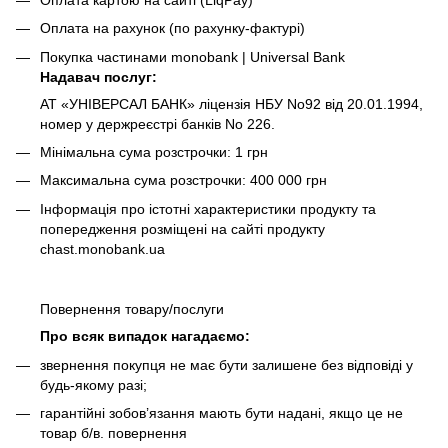
Оплата на рахунок (по рахунку-фактурі)
Покупка частинами monobank | Universal Bank
Надавач послуг:
АТ «УНІВЕРСАЛ БАНК» ліцензія НБУ No92 від 20.01.1994,
номер у держреєстрі банків No 226.
Мінімальна сума розстрочки: 1 грн
Максимальна сума розстрочки: 400 000 грн
Інформація про істотні характеристики продукту та
попередження розміщені на сайті продукту
chast.monobank.ua
Повернення товару/послуги
Про всяк випадок нагадаємо:
звернення покупця не має бути залишене без відповіді у
будь-якому разі;
гарантійні зобов’язання мають бути надані, якщо це не
товар б/в. повернення