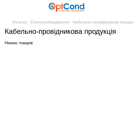
Каталог
Електрообладнання
Кабельно-провідникова продук
Кабельно-провідникова продукція
Немає товарів