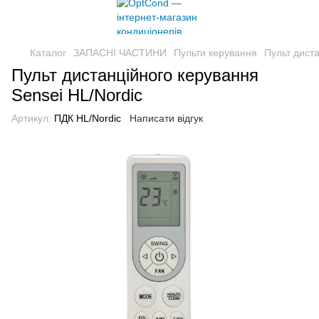
Каталог
ЗАПАСНІ ЧАСТИНИ
Пульти керування
Пульт диста
Пульт дистанційного керування
Sensei HL/Nordic
Артикул:
ПДК HL/Nordic
Написати відгук