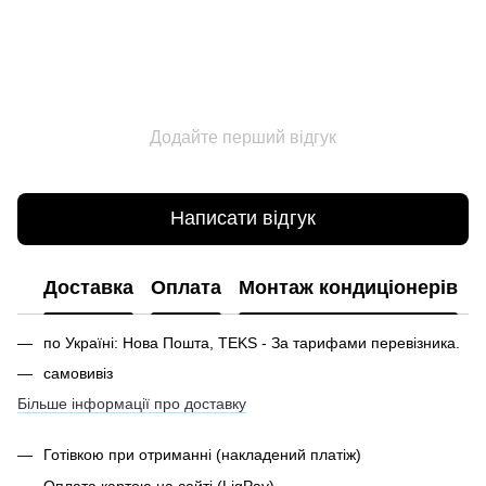
Додайте перший відгук
Написати відгук
Доставка
Оплата
Монтаж кондиціонерів
по Україні: Нова Пошта, TEKS - За тарифами перевізника.
самовивіз
Більше інформації про доставку
Готівкою при отриманні
(накладений платіж)
Оплата картою на сайті (LiqPay)