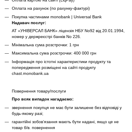
Оплата на рахунок (по рахунку-фактурі)
Покупка частинами monobank | Universal Bank
Надавач послуг:
АТ «УНІВЕРСАЛ БАНК» ліцензія НБУ No92 від 20.01.1994,
номер у держреєстрі банків No 226.
Мінімальна сума розстрочки: 1 грн
Максимальна сума розстрочки: 400 000 грн
Інформація про істотні характеристики продукту та
попередження розміщені на сайті продукту
chast.monobank.ua
Повернення товару/послуги
Про всяк випадок нагадаємо:
звернення покупця не має бути залишене без відповіді у
будь-якому разі;
гарантійні зобов’язання мають бути надані, якщо це не
товар б/в. повернення