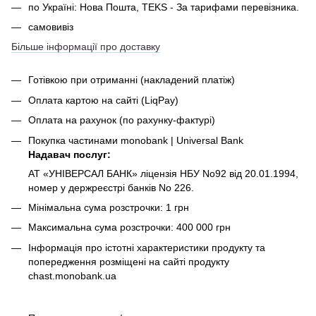
по Україні: Нова Пошта, TEKS - За тарифами перевізника.
самовивіз
Більше інформації про доставку
Готівкою при отриманні
(накладений платіж)
Оплата картою на сайті (LiqPay)
Оплата на рахунок (по рахунку-фактурі)
Покупка частинами monobank | Universal Bank
Надавач послуг:
АТ «УНІВЕРСАЛ БАНК» ліцензія НБУ No92 від 20.01.1994,
номер у держреєстрі банків No 226.
Мінімальна сума розстрочки: 1 грн
Максимальна сума розстрочки: 400 000 грн
Інформація про істотні характеристики продукту та
попередження розміщені на сайті продукту
chast.monobank.ua