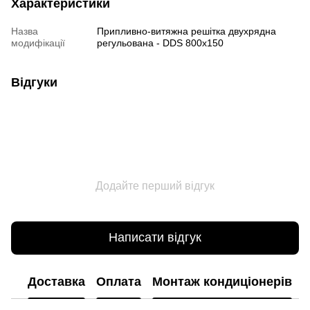
Характеристики
Назва
Припливно-витяжна решітка двухрядна
модифікації
регульована - DDS 800x150
Відгуки
Додайте перший відгук
Написати відгук
Доставка
Оплата
Монтаж кондиціонерів