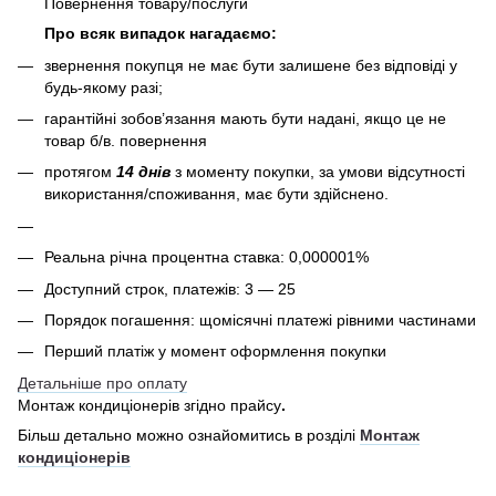
Повернення товару/послуги
Про всяк випадок нагадаємо:
звернення покупця не має бути залишене без відповіді у
будь-якому разі;
гарантійні зобов’язання мають бути надані, якщо це не
товар б/в. повернення
протягом
14 днів
з моменту покупки, за умови відсутності
використання/споживання, має бути здійснено.
Реальна річна процентна ставка: 0,000001%
Доступний строк, платежів: 3 — 25
Порядок погашення: щомісячні платежі рівними частинами
Перший платіж у момент оформлення покупки
Детальніше про оплату
Монтаж кондиціонерів згідно прайсу
.
Більш детально можно ознайомитись в розділі
Монтаж
кондиціонерів