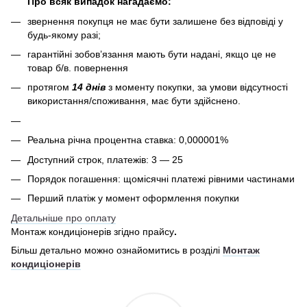
Про всяк випадок нагадаємо:
звернення покупця не має бути залишене без відповіді у
будь-якому разі;
гарантійні зобов’язання мають бути надані, якщо це не
товар б/в. повернення
протягом
14 днів
з моменту покупки, за умови відсутності
використання/споживання, має бути здійснено.
Реальна річна процентна ставка: 0,000001%
Доступний строк, платежів: 3 — 25
Порядок погашення: щомісячні платежі рівними частинами
Перший платіж у момент оформлення покупки
Детальніше про оплату
Монтаж кондиціонерів згідно прайсу
.
Більш детально можно ознайомитись в розділі
Монтаж
кондиціонерів