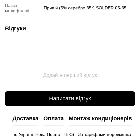
Назва
Припій (5% серебро,35г) SOLDER 05-35
модифікації
Відгуки
Додайте перший відгук
Написати відгук
Доставка
Оплата
Монтаж кондиціонерів
по Україні: Нова Пошта, TEKS - За тарифами перевізника.