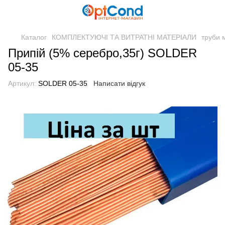
Каталог
КОМПЛЕКТУЮЧІ ТА ВИТРАТНІ МАТЕРІАЛИ
труби 
Припій (5% серебро,35г) SOLDER
05-35
Артикул:
SOLDER 05-35
Написати відгук