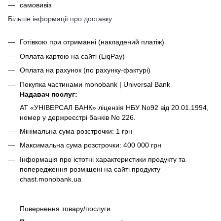
самовивіз
Більше інформації про доставку
Готівкою при отриманні
(накладений платіж)
Оплата картою на сайті (LiqPay)
Оплата на рахунок (по рахунку-фактурі)
Покупка частинами monobank | Universal Bank
Надавач послуг:
АТ «УНІВЕРСАЛ БАНК» ліцензія НБУ No92 від 20.01.1994,
номер у держреєстрі банків No 226.
Мінімальна сума розстрочки: 1 грн
Максимальна сума розстрочки: 400 000 грн
Інформація про істотні характеристики продукту та
попередження розміщені на сайті продукту
chast.monobank.ua
Повернення товару/послуги